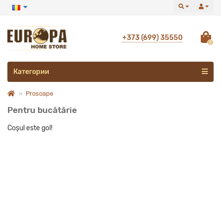
+373 (699) 35550
0
Категории
Prosoape
Pentru bucătărie
Coșul este gol!