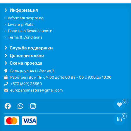
Информация
informatii despre noi
Livrare și Plată
Политика безопасности
Terms & Conditions
Служба поддержки
Дополнительно
Схема проезда
Бельцы,ул.Ак.Н.Филип,3
Работаем Вс и Пн с 9:00 до 16:00 Вт - Сб с 9:00 до 18:00
+373 (699) 35550
europahomestore@gmail.com
0
0