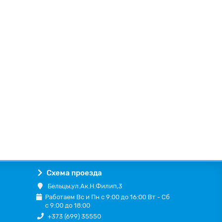
Схема проезда
Бельцы,ул.Ак.Н.Филип,3
Работаем Вс и Пн с 9:00 до 16:00 Вт - Сб
с 9:00 до 18:00
+373 (699) 35550