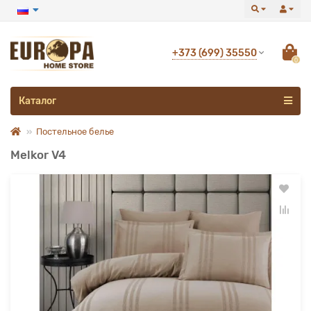
+373 (699) 35550
0
Каталог
Постельное белье
Melkor V4