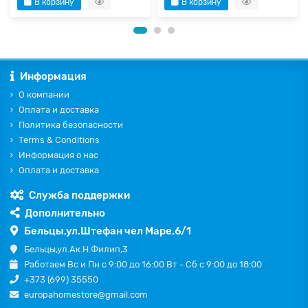
В корзину
В корзину
Информация
О компании
Оплата и доставка
Политика безопасности
Terms & Conditions
Информация о нас
Оплата и доставка
Служба поддержки
Дополнительно
Бельцы,ул.Штефан чел Маре,6/1
Бельцы,ул.Ак.Н.Филип,3
Работаем Вс и Пн с 9:00 до 16:00 Вт - Сб с 9:00 до 18:00
+373 (699) 35550
europahomestore@gmail.com